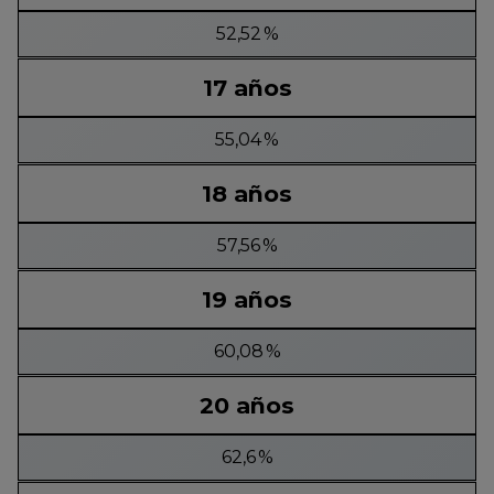
52,52 %
17 años
55,04 %
18 años
57,56 %
19 años
60,08 %
20 años
62,6 %