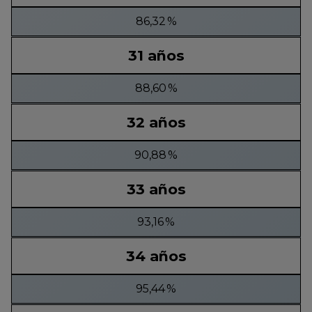
86,32 %
31 años
88,60 %
32 años
90,88 %
33 años
93,16 %
34 años
95,44 %