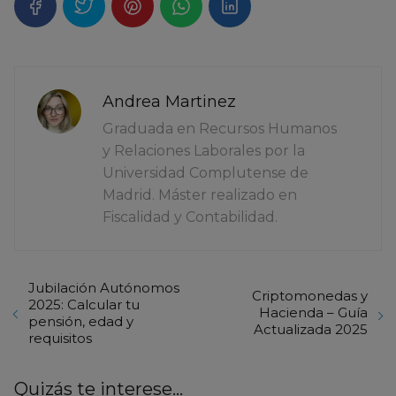
Andrea Martinez
Graduada en Recursos Humanos
y Relaciones Laborales por la
Universidad Complutense de
Madrid. Máster realizado en
Fiscalidad y Contabilidad.
Jubilación Autónomos
Criptomonedas y
2025: Calcular tu
Hacienda – Guía
pensión, edad y
Actualizada 2025
requisitos
Quizás te interese...