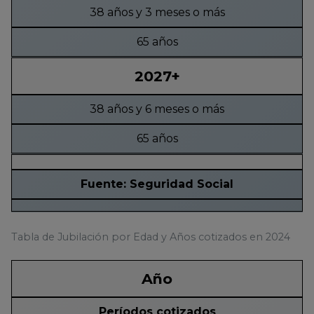
38 años y 3 meses o más
65 años
2027+
38 años y 6 meses o más
65 años
Fuente: Seguridad Social
Tabla de Jubilación por Edad y Años cotizados en 2024
Año
Períodos cotizados