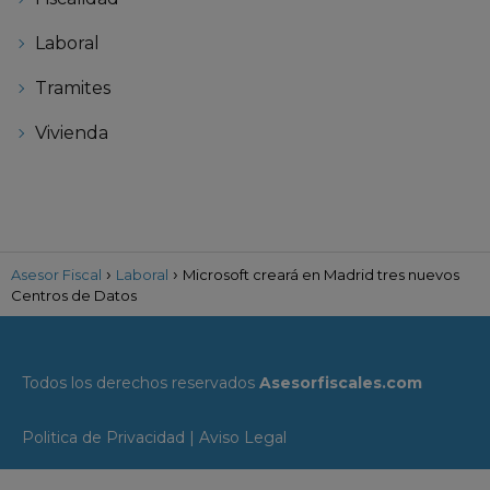
Laboral
Tramites
Vivienda
Asesor Fiscal
Laboral
Microsoft creará en Madrid tres nuevos
Centros de Datos
Todos los derechos reservados
Asesorfiscales.com
Politica de Privacidad
|
Aviso Legal