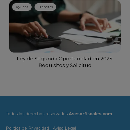
Ayudas
Tramites
Ley de Segunda Oportunidad en 2025:
Requisitos y Solicitud
Todos los derechos reservados
Asesorfiscales.com
Politica de Privacidad
|
Aviso Legal