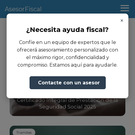
AsesorFiscal
×
¿Necesita ayuda fiscal?
Certificado
Confíe en un equipo de expertos que le
ofrecerá asesoramiento personalizado con
el máximo rigor, confidencialidad y
Tramites
compromiso. Estamos aquí para ayudarle.
Contacte con un asesor
Certificado Integral de Prestación de la
Seguridad Social 2025
Tramites