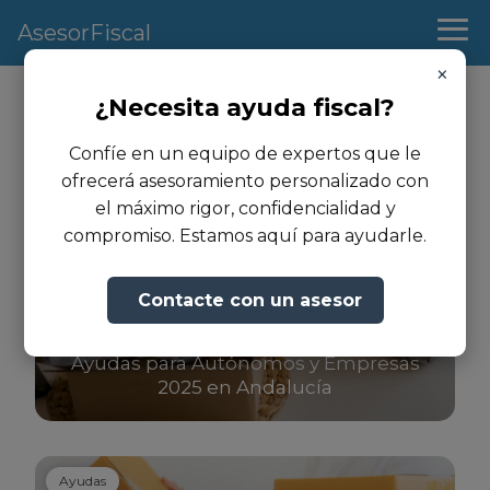
AsesorFiscal
×
¿Necesita ayuda fiscal?
Autonomos
Confíe en un equipo de expertos que le
ofrecerá asesoramiento personalizado con
el máximo rigor, confidencialidad y
Ayudas
compromiso. Estamos aquí para ayudarle.
Contacte con un asesor
Ayudas para Autónomos y Empresas
2025 en Andalucía
Ayudas