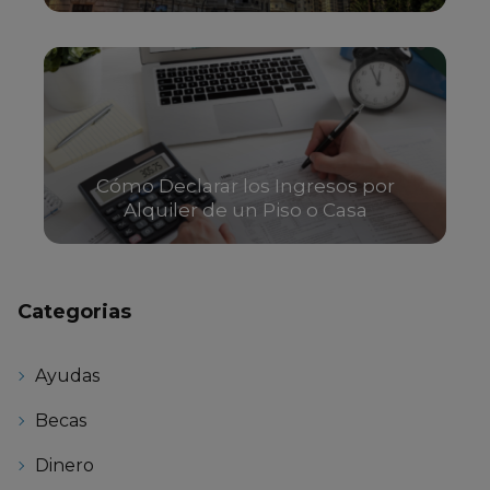
Cómo Declarar los Ingresos por
Alquiler de un Piso o Casa
Categorias
Ayudas
Becas
Dinero