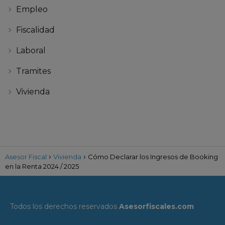
Empleo
Fiscalidad
Laboral
Tramites
Vivienda
Asesor Fiscal
Vivienda
Cómo Declarar los Ingresos de Booking
en la Renta 2024 / 2025
Todos los derechos reservados
Asesorfiscales.com