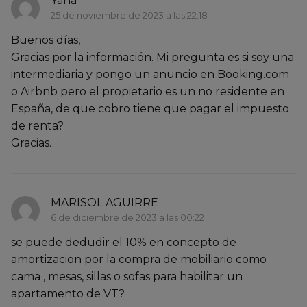
Yana
25 de noviembre de 2023 a las 22:18
Buenos días,
Gracias por la información. Mi pregunta es si soy una
intermediaria y pongo un anuncio en Booking.com
o Airbnb pero el propietario es un no residente en
España, de que cobro tiene que pagar el impuesto
de renta?
Gracias.
MARISOL AGUIRRE
6 de diciembre de 2023 a las 00:22
se puede dedudir el 10% en concepto de
amortizacion por la compra de mobiliario como
cama , mesas, sillas o sofas para habilitar un
apartamento de VT?