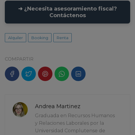
➜ ¿Necesita asesoramiento fiscal?
Contáctenos
Alquiler
Booking
Renta
COMPARTIR
Andrea Martinez
Graduada en Recursos Humanos
y Relaciones Laborales por la
Universidad Complutense de