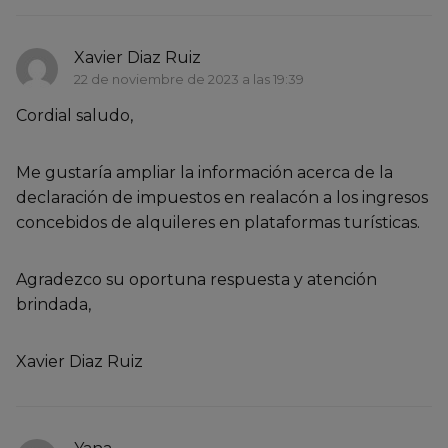
Xavier Diaz Ruiz
22 de noviembre de 2023 a las 19:39
Cordial saludo,
Me gustaría ampliar la información acerca de la
declaración de impuestos en realacón a los ingresos
concebidos de alquileres en plataformas turísticas.
Agradezco su oportuna respuesta y atención
brindada,
Xavier Diaz Ruiz