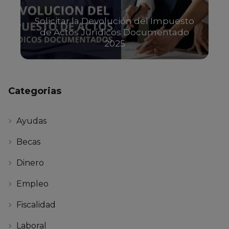
Solicitar la Devolución del Impuesto
de Actos Jurídicos Documentado
2025
Categorias
Ayudas
Becas
Dinero
Empleo
Fiscalidad
Laboral