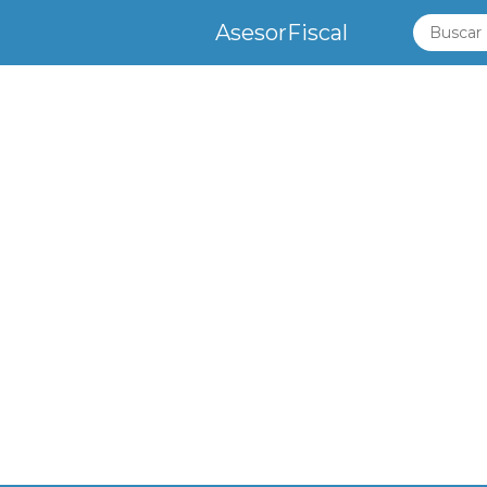
AsesorFiscal